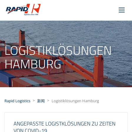
LOGISTIKLÖSUNGEN
HAMBURG
>
>
Rapid Logistics
新闻
Logistiklösungen Hamburg
ANGEPASSTE LOGISTKLÖSUNGEN ZU ZEITEN
VON COVID-19