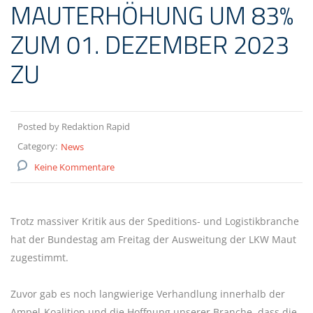
MAUTERHÖHUNG UM 83%
ZUM 01. DEZEMBER 2023
ZU
Posted by Redaktion Rapid
Category:
News
Keine Kommentare
Trotz massiver Kritik aus der Speditions- und Logistikbranche
hat der Bundestag am Freitag der Ausweitung der LKW Maut
zugestimmt.
Zuvor gab es noch langwierige Verhandlung innerhalb der
Ampel-Koalition und die Hoffnung unserer Branche, dass die