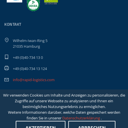
KONTAKT
Wilhelm-Iwan-Ring 5
21035 Hamburg
+49 (0)40-734 13 0
+49 (0)40-734 13 124
info@rapid-logistics.com
Wir verwenden Cookies um Inhalte und Anzeigen zu personalisieren, die
Zugriffe auf unsere Webseite zu analysieren und Ihnen ein
bestmögliches Nutzungserlebnis zu ermöglichen.
Weitere Informationen darüber, welche Daten gespeichert werden
finden Sie in unserer
Datenschutzerklärung
.
Copyright Rapid Int. Spedition GmbH & Co. KG |
Impressum
|
Datenschutzerklärung
|