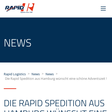
NEWS
>
>
>
Rapid Logistics
News
News
Die Rapid Spedition aus Hamburg wünscht eine schöne Adventszeit !
DIE RAPID SPEDITION AUS