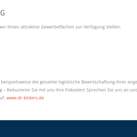
NG
r Ihnen attraktive Gewerbeflächen zur Verfügung stellen:
 beispielsweise die gesamte logistische Bewirtschaftung ihrer ang
g – Reduzieren Sie mit uns ihre Fixkosten! Sprechen Sie uns an 
uf.
www.dr-kilders.de