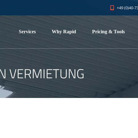
+49 (0)40-7
Services
Why Rapid
Pricing & Tools
N VERMIETUNG