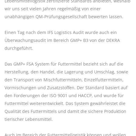
Lebensmittellogistik zertifizierte Standards anbieten, weshalb
wir uns seit vielen Jahren regelmäßig von einer
unabhängigen QM-Prüfungsgesellschaft bewerten lassen.
Einen Tag nach dem IFS Logistics Audit wurde auch ein
Überwachungsaudit im Bereich GMP+ B3 von der DEKRA
durchgeführt.
Das GMP+ FSA System für Futtermittel bezieht sich auf die
Herstellung, den Handel, die Lagerung und Umschlag, sowie
den Transport von Mischfuttermitteln, Einzelfuttermitteln,
Vormischungen und Zusatzstoffen. Der Standard basiert auf
den Forderungen der ISO 9001 und HACCP, und wurde für
Futtermittel weiterentwickelt. Das System gewährleistet die
Qualität des Futtermittels und damit die sichere Produktion
tierischer Lebensmittel.
Auch im Bereich der Futtermittellogistik können und wollen