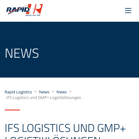
NEWS
>
>
>
Rapid Logistics
News
News
IFS Logistics und GMP+ Logistiklösungen
IFS LOGISTICS UND GMP+