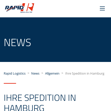
NEWS
>
>
>
Rapid Logistics
News
Allgemein
Ihre Spedition in Hamburg
IHRE SPEDITION IN
HAMBURG