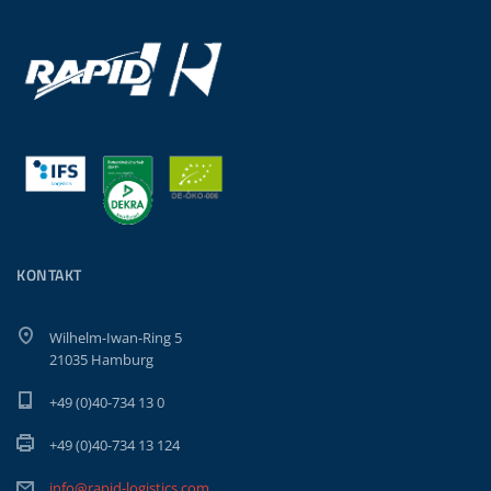
KONTAKT
Wilhelm-Iwan-Ring 5
21035 Hamburg
+49 (0)40-734 13 0
+49 (0)40-734 13 124
info@rapid-logistics.com