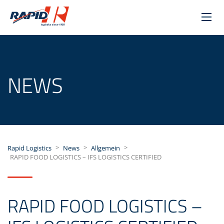
NEWS
>
>
>
Rapid Logistics
News
Allgemein
RAPID FOOD LOGISTICS – IFS LOGISTICS CERTIFIED
RAPID FOOD LOGISTICS –