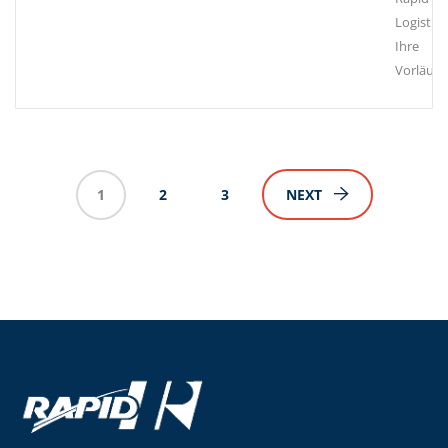
Logistics
Ihre
Vorläuf
1
2
3
NEXT