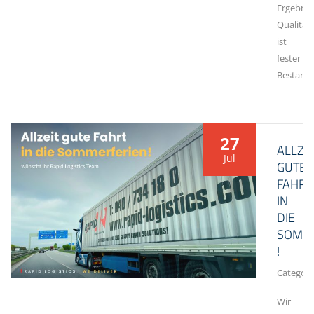
Ergebnis
Qualität
ist
fester
Bestandt
27
ALLZE
Jul
GUTE
FAHRT
IN
DIE
SOMM
!
Category
Wir