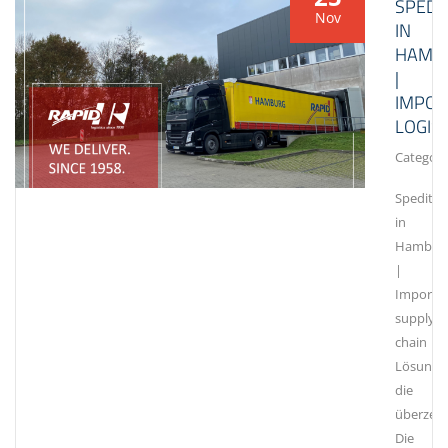
SPEDI
Nov
IN
HAMB
|
IMPOR
LOGIST
Category
Speditio
in
Hambur
|
Import
supply
chain
Lösunge
die
überzeu
Die