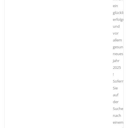
ein
glücklich
erfolgrei
und
vor
allem
gesunde
neues
Jahr
2025
!
Sofern
Sie
auf
der
Suche
nach
einem