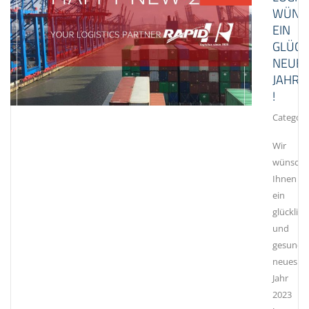
WÜNS
EIN
GLÜCK
NEUE
JAHR
!
Category
Wir
wünsch
Ihnen
ein
glücklich
und
gesunde
neues
Jahr
2023