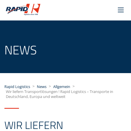
NEWS
>
>
>
Rapid Logistics
News
Allgemein
Wir liefern Transportlösungen ! Rapid Logistics – Transporte in
Deutschland, Europa und weltweit
WIR LIEFERN