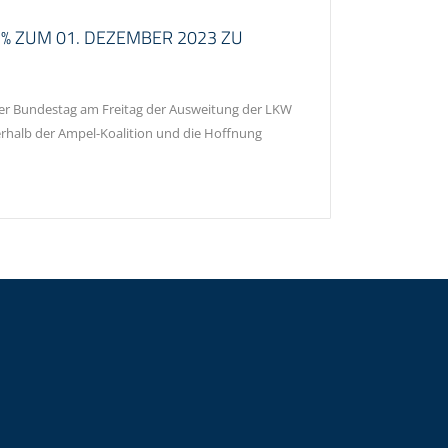
 ZUM 01. DEZEMBER 2023 ZU
 der Bundestag am Freitag der Ausweitung der LKW
rhalb der Ampel-Koalition und die Hoffnung