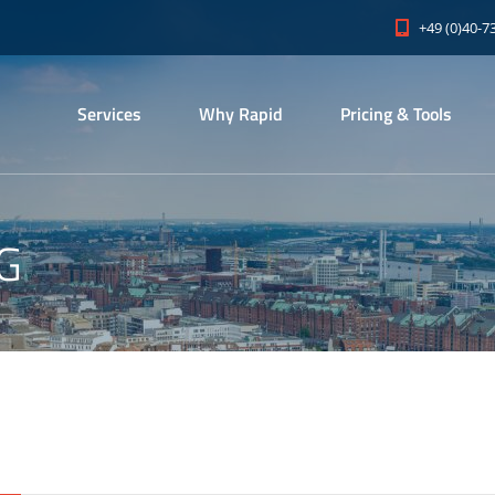
+49 (0)40-7
Services
Why Rapid
Pricing & Tools
G