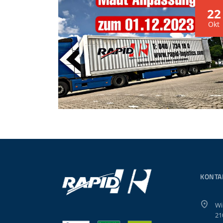
22
Okt
KONTA
Wi
21