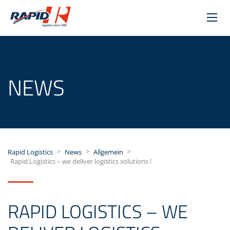
NEWS
>
>
>
Rapid Logistics
News
Allgemein
Rapid Logistics – we deliver logistics solutions !
RAPID LOGISTICS – WE