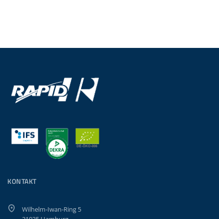
KONTAKT
Wilhelm-Iwan-Ring 5